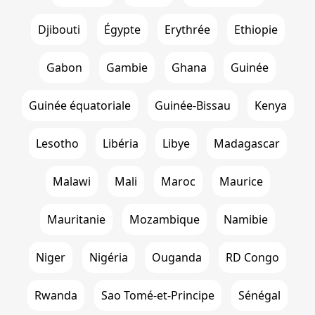
Djibouti
Égypte
Erythrée
Ethiopie
Gabon
Gambie
Ghana
Guinée
Guinée équatoriale
Guinée-Bissau
Kenya
Lesotho
Libéria
Libye
Madagascar
Malawi
Mali
Maroc
Maurice
Mauritanie
Mozambique
Namibie
Niger
Nigéria
Ouganda
RD Congo
Rwanda
Sao Tomé-et-Principe
Sénégal