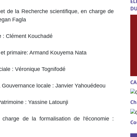
EL
DU
 et de la Recherche scientifique, en charge de
egan Fagla
re : Clément Kouchadé
 et primaire: Armand Kouyema Nata
ociale : Véronique Tognifodé
CA
 la Gouvernance locale : Janvier Yahouédeou
Ch
Patrimoine : Yassine Latounji
 charge de la formalisation de l'économie :
Co