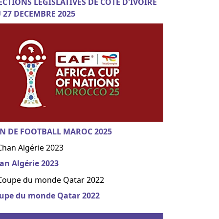
ECTIONS LEGISLATIVES DE COTE D'IVOIRE
 27 DECEMBRE 2025
N DE FOOTBALL MAROC 2025
an Algérie 2023
upe du monde Qatar 2022