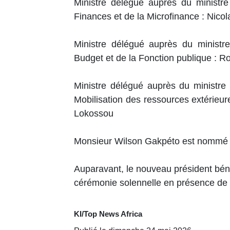
Ministre délégué auprès du ministr
Finances et de la Microfinance : Nico
Ministre délégué auprès du ministr
Budget et de la Fonction publique : 
Ministre délégué auprès du ministre
Mobilisation des ressources extérieur
Lokossou
Monsieur Wilson Gakpéto est nommé 
Auparavant, le nouveau président bénin
cérémonie solennelle en présence de 
KI/Top News Africa