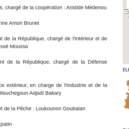
s, chargé de la coopération : Aristide Médenou
inne Amori Brunet
 de la République, chargé de l'Intérieur et de
Cissé Moussa
ent de la République, chargé de la Défense
EL
 extérieur, en charge de l'Industrie et de la
 Olouchegoun Adjadi Bakary
e et de la Pêche : Loukounon Goubalan
nkpatin