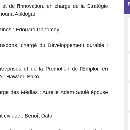
e et de l'Innovation, en charge de la Stratégie
 Mahouna Apklogan
s Mines : Edouard Dahomey
ansports, chargé du Développement durable :
treprises et de la Promotion de l'Emploi, en
le : Hawaou Bako
arge des Médias : Aurélie Adam-Soulé épouse
t civique : Benoît Dato