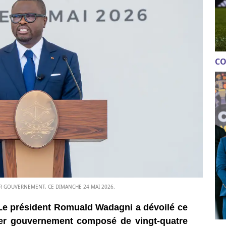
CO
R GOUVERNEMENT, CE DIMANCHE 24 MAI 2026.
Le président Romuald Wadagni a dévoilé ce
er gouvernement composé de vingt-quatre