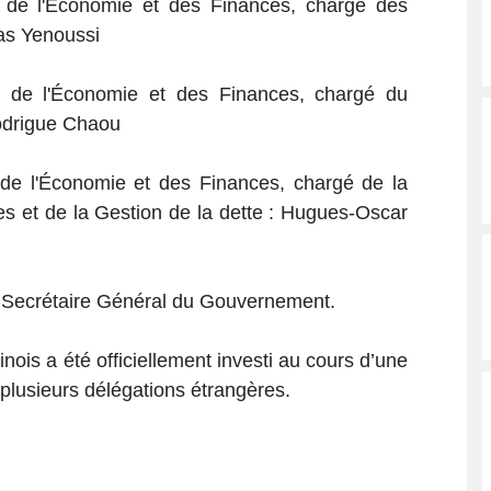
e de l'Économie et des Finances, chargé des
las Yenoussi
e de l'Économie et des Finances, chargé du
Rodrigue Chaou
 de l'Économie et des Finances, chargé de la
es et de la Gestion de la dette : Hugues-Oscar
Secrétaire Général du Gouvernement.
ois a été officiellement investi au cours d’une
plusieurs délégations étrangères.