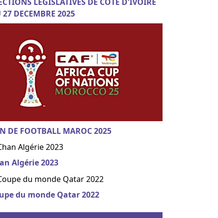
ECTIONS LEGISLATIVES DE COTE D'IVOIRE
 27 DECEMBRE 2025
N DE FOOTBALL MAROC 2025
an Algérie 2023
upe du monde Qatar 2022