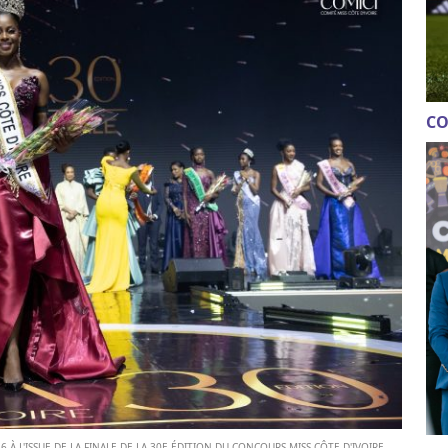
CO
6 À L'ISSUE DE LA FINALE DE LA 30E ÉDITION DU CONCOURS MISS CÔTE D'IVOIRE