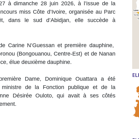
7 à dimanche 28 juin 2026, à l’issue de la
oncours miss Côte d’Ivoire, organisée au Parc
uët, dans le sud d’Abidjan, elle succède à
de Carine N’Guessan et première dauphine,
oronou (Bongouanou, Centre-Est) et de Nanan
nce, élue deuxième dauphine.
EL
 première Dame, Dominique Ouattara a été
, ministre de la Fonction publique et de la
 Anne Désirée Ouloto, qui avait à ses côtés
nement.