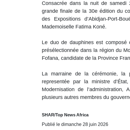
Consacrée dans la nuit de samedi 2
grande finale de la 30e édition du c
des Expositions d’Abidjan-Port-Bo
Mademoiselle Fatima Koné.
Le duo de dauphines est composé 
présélectionnée dans la région du M
Fofana, candidate de la Province Fra
La marraine de la cérémonie, la
representée par la ministre d’État
Modernisation de l’administration,
plusieurs autres membres du gouver
SHAR/Top News Africa
Publié le dimanche 28 juin 2026