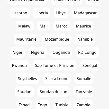
Lesotho
Libéria
Libye
Madagascar
Malawi
Mali
Maroc
Maurice
Mauritanie
Mozambique
Namibie
Niger
Nigéria
Ouganda
RD Congo
Rwanda
Sao Tomé-et-Principe
Sénégal
Seychelles
Sierra Leone
Somalie
Soudan
Soudan du sud
Tanzanie
Tchad
Togo
Tunisie
Zambie