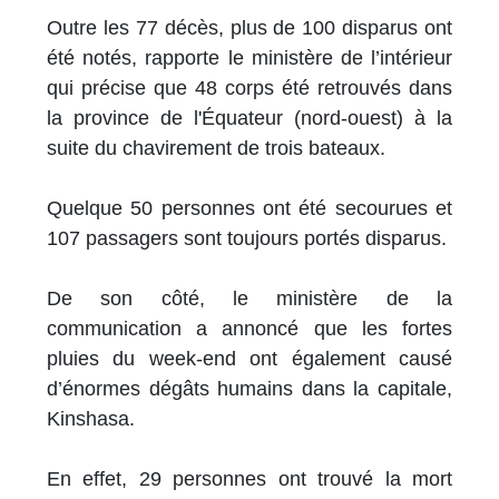
Outre les 77 décès, plus de 100 disparus ont
été notés, rapporte le ministère de l’intérieur
qui précise que 48 corps été retrouvés dans
la province de l'Équateur (nord-ouest) à la
suite du chavirement de trois bateaux.
Quelque 50 personnes ont été secourues et
107 passagers sont toujours portés disparus.
De son côté, le ministère de la
communication a annoncé que les fortes
pluies du week-end ont également causé
d’énormes dégâts humains dans la capitale,
Kinshasa.
En effet, 29 personnes ont trouvé la mort