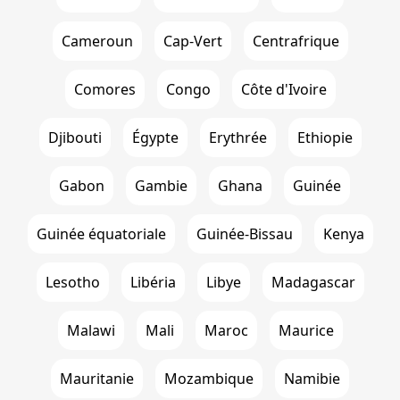
Cameroun
Cap-Vert
Centrafrique
Comores
Congo
Côte d'Ivoire
Djibouti
Égypte
Erythrée
Ethiopie
Gabon
Gambie
Ghana
Guinée
Guinée équatoriale
Guinée-Bissau
Kenya
Lesotho
Libéria
Libye
Madagascar
Malawi
Mali
Maroc
Maurice
Mauritanie
Mozambique
Namibie