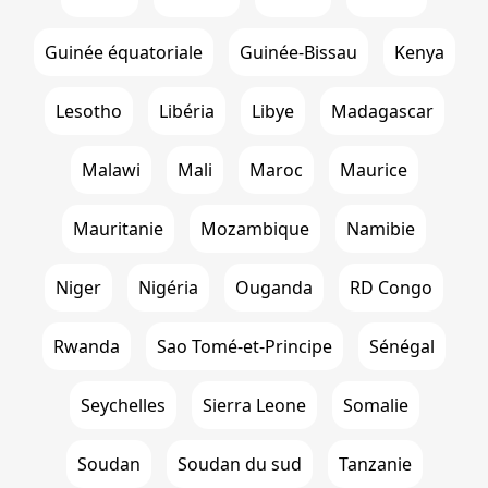
Guinée équatoriale
Guinée-Bissau
Kenya
Lesotho
Libéria
Libye
Madagascar
Malawi
Mali
Maroc
Maurice
Mauritanie
Mozambique
Namibie
Niger
Nigéria
Ouganda
RD Congo
Rwanda
Sao Tomé-et-Principe
Sénégal
Seychelles
Sierra Leone
Somalie
Soudan
Soudan du sud
Tanzanie