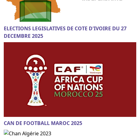
ELECTIONS LEGISLATIVES DE COTE D'IVOIRE DU 27
DECEMBRE 2025
CAN DE FOOTBALL MAROC 2025