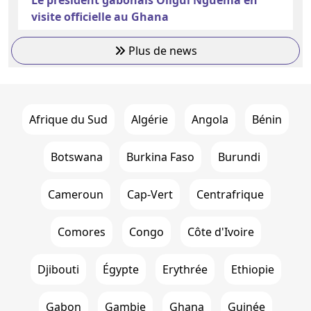
visite officielle au Ghana
Plus de news
Afrique du Sud
Algérie
Angola
Bénin
Botswana
Burkina Faso
Burundi
Cameroun
Cap-Vert
Centrafrique
Comores
Congo
Côte d'Ivoire
Djibouti
Égypte
Erythrée
Ethiopie
Gabon
Gambie
Ghana
Guinée