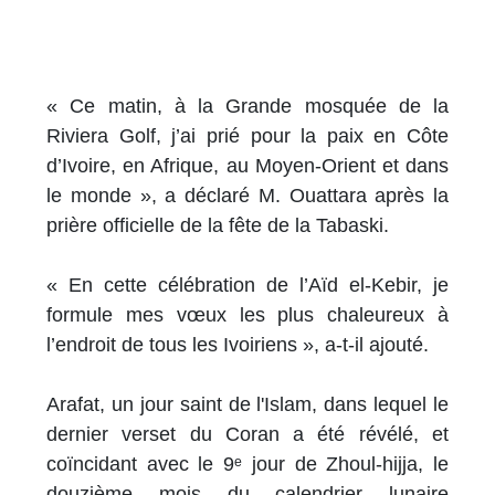
« Ce matin, à la Grande mosquée de la
Riviera Golf, j’ai prié pour la paix en Côte
d’Ivoire, en Afrique, au Moyen-Orient et dans
le monde », a déclaré M. Ouattara après la
prière officielle de la fête de la Tabaski.
« En cette célébration de l’Aïd el-Kebir, je
formule mes vœux les plus chaleureux à
l’endroit de tous les Ivoiriens », a-t-il ajouté.
Arafat, un jour saint de l'Islam, dans lequel le
dernier verset du Coran a été révélé, et
coïncidant avec le 9ᵉ jour de Zhoul-hijja, le
douzième mois du calendrier lunaire