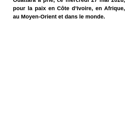
Ouattara a prié, ce mercredi 27 mai 2026,
pour la paix en Côte d’Ivoire, en Afrique,
au Moyen-Orient et dans le monde.