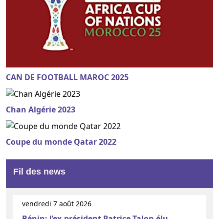
CAN DE FOOTBALL MAROC 2025
Chan Algérie 2023
Coupe du monde Qatar 2022
Fil des news
vendredi 7 août 2026
Bénin: l’ex-président Patrice Talon élu