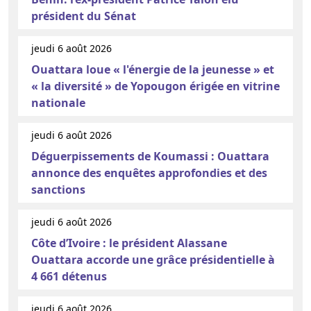
président du Sénat
jeudi 6 août 2026
Ouattara loue « l'énergie de la jeunesse » et
« la diversité » de Yopougon érigée en vitrine
nationale
jeudi 6 août 2026
Déguerpissements de Koumassi : Ouattara
annonce des enquêtes approfondies et des
sanctions
jeudi 6 août 2026
Côte d’Ivoire : le président Alassane
Ouattara accorde une grâce présidentielle à
4 661 détenus
jeudi 6 août 2026